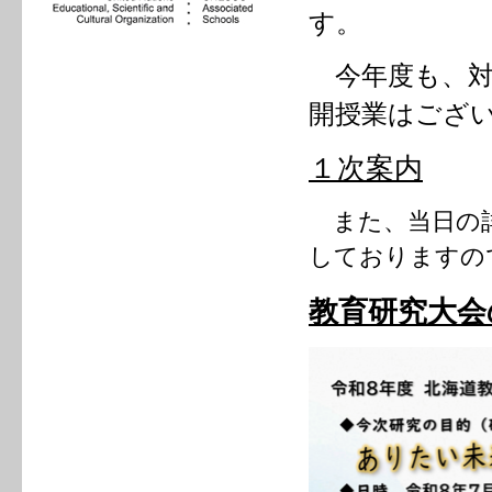
す。
今年度も、対
開授業はござ
１次案内
また、当日の詳
しておりますの
教育研究大会